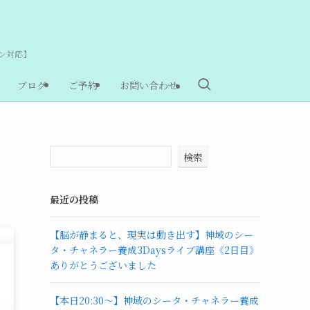
ン対応】
ブログ
ご予約
お問い合わせ
検索
最近の投稿
【脳が静まると、現実は動き出す】神域のシー
タ・チャネラー養成3Daysライブ講座《2日目》
ありがとうございました
【本日20:30〜】神域のシータ・チャネラー養成