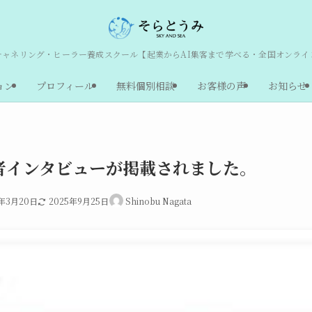
チャネリング・ヒーラー養成スクール【起業からAI集客まで学べる・全国オンライ
ョン
プロフィール
無料個別相談
お客様の声
お知らせ
者インタビューが掲載されました。
4年3月20日
2025年9月25日
Shinobu Nagata